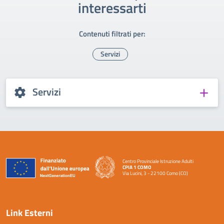
interessarti
Contenuti filtrati per:
Servizi
Servizi
Centro Provinciale Istruzione Adulti
CPIA 1 COMO
Via Lucini, 3 - 22100 Como (CO)
— Visita la pagina iniziale della scuola
Link Esterni