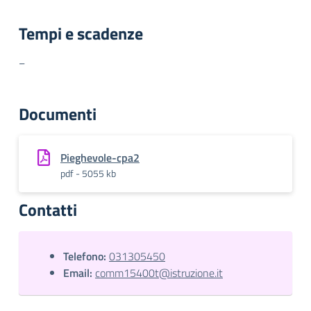
Tempi e scadenze
–
Documenti
Pieghevole-cpa2
pdf - 5055 kb
Contatti
Telefono:
031305450
Email:
comm15400t@istruzione.it