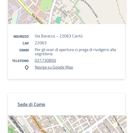
Via Baracca – 22063 Cantù
INDIRIZZO
22063
CAP
Per gli orari di apertura si prega di rivolgersi alla
ORARI
segreteria
031730850
TELEFONO
Naviga su Google Map
Sede di Como