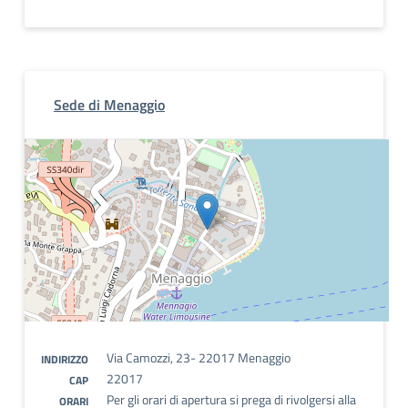
Sede di Menaggio
Via Camozzi, 23- 22017 Menaggio
INDIRIZZO
22017
CAP
Per gli orari di apertura si prega di rivolgersi alla
ORARI