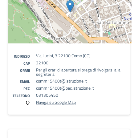
Via Lucini, 3 22100 Como (CO)
INDIRIZZO
22100
CAP
Per gli orari di apertura si prega di rivolgersi alla
ORARI
segreteria
comm15400t@istruzione.it
EMAIL
comm15400t@pec.istruzione.it
PEC
031305450
TELEFONO
Naviga su Google Map