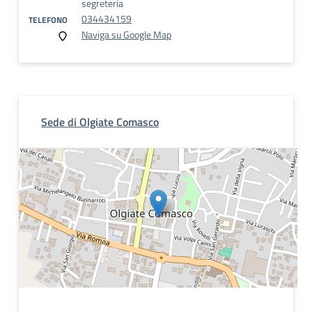
segreteria
034434159
TELEFONO
Naviga su Google Map
Sede di Olgiate Comasco