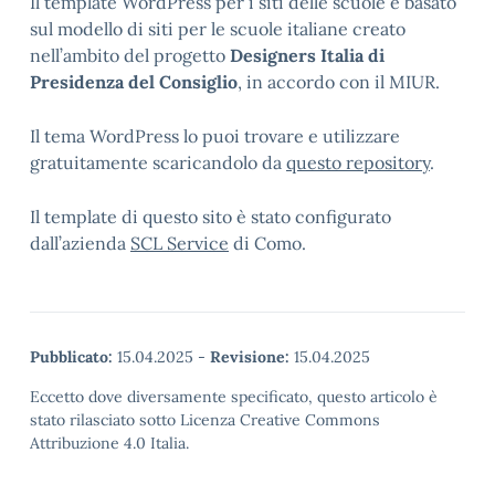
Il template WordPress per i siti delle scuole è basato
sul modello di siti per le scuole italiane creato
nell’ambito del progetto
Designers Italia di
Presidenza del Consiglio
, in accordo con il MIUR.
Il tema WordPress lo puoi trovare e utilizzare
gratuitamente scaricandolo da
questo repository
.
Il template di questo sito è stato configurato
dall’azienda
SCL Service
di Como.
Pubblicato:
15.04.2025
-
Revisione:
15.04.2025
Eccetto dove diversamente specificato, questo articolo è
stato rilasciato sotto Licenza Creative Commons
Attribuzione 4.0 Italia.