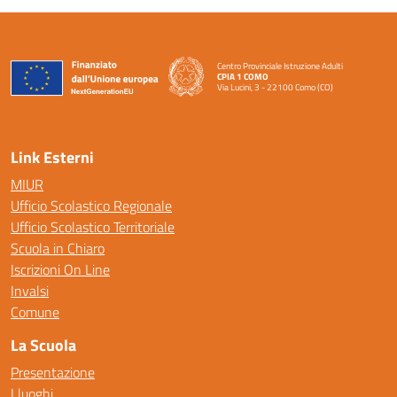
Centro Provinciale Istruzione Adulti
CPIA 1 COMO
Via Lucini, 3 - 22100 Como (CO)
— Visita la pagina iniziale della scuola
Link Esterni
MIUR
Ufficio Scolastico Regionale
Ufficio Scolastico Territoriale
Scuola in Chiaro
Iscrizioni On Line
Invalsi
Comune
La Scuola
Presentazione
I luoghi