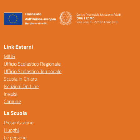
Centro Provinciale Istruzione Adulti
CPIA 1 COMO
Via Lucini, 3 - 22100 Como (CO)
— Visita la pagina iniziale della scuola
Link Esterni
MIUR
Ufficio Scolastico Regionale
Ufficio Scolastico Territoriale
Scuola in Chiaro
Iscrizioni On Line
Invalsi
Comune
La Scuola
Presentazione
I luoghi
Le persone