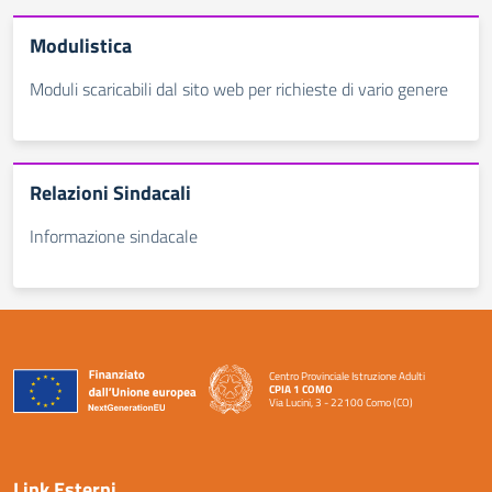
Modulistica
Moduli scaricabili dal sito web per richieste di vario genere
Relazioni Sindacali
Informazione sindacale
Centro Provinciale Istruzione Adulti
CPIA 1 COMO
Via Lucini, 3 - 22100 Como (CO)
— Visita la pagina iniziale della scuola
Link Esterni