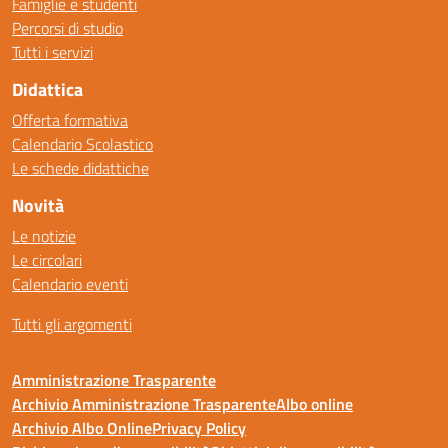
Famiglie e studenti
Percorsi di studio
Tutti i servizi
Didattica
Offerta formativa
Calendario Scolastico
Le schede didattiche
Novità
Le notizie
Le circolari
Calendario eventi
Tutti gli argomenti
Amministrazione Trasparente
Archivio Amministrazione Trasparente
Albo online
Archivio Albo Online
Privacy Policy