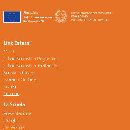
Centro Provinciale Istruzione Adulti
CPIA 1 COMO
Via Lucini, 3 - 22100 Como (CO)
— Visita la pagina iniziale della scuola
Link Esterni
MIUR
Ufficio Scolastico Regionale
Ufficio Scolastico Territoriale
Scuola in Chiaro
Iscrizioni On Line
Invalsi
Comune
La Scuola
Presentazione
I luoghi
Le persone