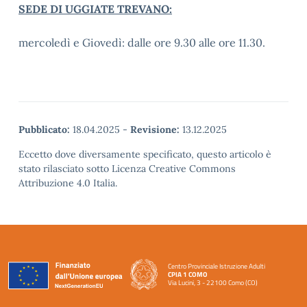
SEDE DI UGGIATE TREVANO:
mercoledì e Giovedì: dalle ore 9.30 alle ore 11.30.
Pubblicato:
18.04.2025
-
Revisione:
13.12.2025
Eccetto dove diversamente specificato, questo articolo è
stato rilasciato sotto Licenza Creative Commons
Attribuzione 4.0 Italia.
Centro Provinciale Istruzione Adulti
CPIA 1 COMO
Via Lucini, 3 - 22100 Como (CO)
— Visita la pagina iniziale della scuola