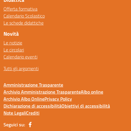
Offerta formativa
Calendario Scolastico
Le schede didattiche
Novità
Le notizie
Le circolari
Calendario eventi
Tutti gli argomenti
Amministrazione Trasparente
Archivio Amministrazione Trasparente
Albo online
Archivio Albo Online
Privacy Policy
Dichiarazione di accessibilità
Obiettivi di accessibilità
Note Legali
Crediti
Seguici su: