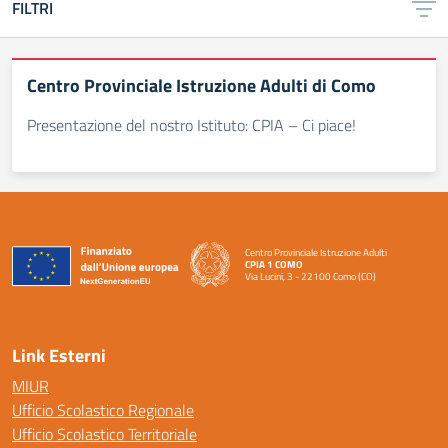
FILTRI
Centro Provinciale Istruzione Adulti di Como
Presentazione del nostro Istituto: CPIA – Ci piace!
Centro Provinciale Istruzione Adulti
CPIA 1 COMO
Via Lucini, 3 - 22100 Como (CO)
— Visita la pagina iniziale della scuola
Link Esterni
MIUR
Ufficio Scolastico Regionale
Ufficio Scolastico Territoriale