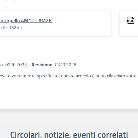
interpello AM12 - AM2B
pdf - 162 kb
o:
03.10.2025
-
Revisione:
03.10.2025
ove diversamente specificato, questo articolo è stato rilasciato sott
Circolari, notizie, eventi correlati