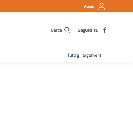
Accedi
Cerca
Seguici su:
Tutti gli argomenti