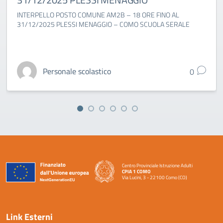
INTERPELLO POSTO COMUNE AM2B – 18 ORE FINO AL
31/12/2025 PLESSI MENAGGIO – COMO SCUOLA SERALE
Personale scolastico
0
Centro Provinciale Istruzione Adulti
CPIA 1 COMO
Via Lucini, 3 - 22100 Como (CO)
— Visita la pagina iniziale della scuola
Link Esterni