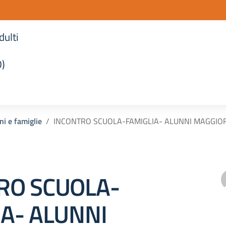
dulti
O)
la scuola
ni e famiglie
INCONTRO SCUOLA-FAMIGLIA- ALUNNI MAGGIORE
RO SCUOLA-
IA- ALUNNI