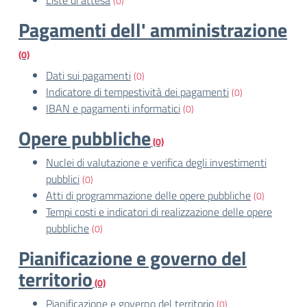
Liste di attesa
(0)
Pagamenti dell' amministrazione
(0)
Dati sui pagamenti
(0)
Indicatore di tempestività dei pagamenti
(0)
IBAN e pagamenti informatici
(0)
Opere pubbliche
(0)
Nuclei di valutazione e verifica degli investimenti
pubblici
(0)
Atti di programmazione delle opere pubbliche
(0)
Tempi costi e indicatori di realizzazione delle opere
pubbliche
(0)
Pianificazione e governo del
territorio
(0)
Pianificazione e governo del territorio
(0)