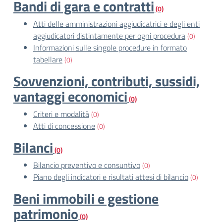
Bandi di gara e contratti
(0)
Atti delle amministrazioni aggiudicatrici e degli enti
aggiudicatori distintamente per ogni procedura
(0)
Informazioni sulle singole procedure in formato
tabellare
(0)
Sovvenzioni, contributi, sussidi,
vantaggi economici
(0)
Criteri e modalità
(0)
Atti di concessione
(0)
Bilanci
(0)
Bilancio preventivo e consuntivo
(0)
Piano degli indicatori e risultati attesi di bilancio
(0)
Beni immobili e gestione
patrimonio
(0)