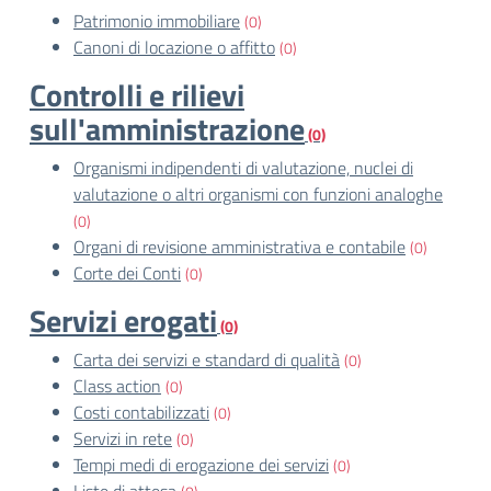
Patrimonio immobiliare
(0)
Canoni di locazione o affitto
(0)
Controlli e rilievi
sull'amministrazione
(0)
Organismi indipendenti di valutazione, nuclei di
valutazione o altri organismi con funzioni analoghe
(0)
Organi di revisione amministrativa e contabile
(0)
Corte dei Conti
(0)
Servizi erogati
(0)
Carta dei servizi e standard di qualità
(0)
Class action
(0)
Costi contabilizzati
(0)
Servizi in rete
(0)
Tempi medi di erogazione dei servizi
(0)