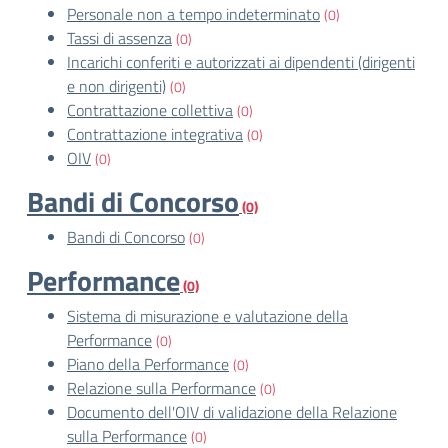
Personale non a tempo indeterminato
(0)
Tassi di assenza
(0)
Incarichi conferiti e autorizzati ai dipendenti (dirigenti
e non dirigenti)
(0)
Contrattazione collettiva
(0)
Contrattazione integrativa
(0)
OIV
(0)
Bandi di Concorso
(0)
Bandi di Concorso
(0)
Performance
(0)
Sistema di misurazione e valutazione della
Performance
(0)
Piano della Performance
(0)
Relazione sulla Performance
(0)
Documento dell'OIV di validazione della Relazione
sulla Performance
(0)