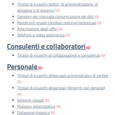
Titolari di incarichi politici, di amministrazione, di
direzione o di governo
(0)
Sanzioni per mancata comunicazione dei dati
(0)
Rendiconti gruppi consiliari regionali/provinciali
(0)
Articolazione degli uffici
(0)
Telefono e posta elettronica
(0)
Consulenti e collaboratori
(0)
Titolari di incarichi di collaborazione o consulenza
(0)
Personale
(0)
Titolari di incarichi dirigenziali amministrativi di vertice
(0)
Titolari di incarichi dirigenziali (dirigenti non generali)
(0)
Dirigenti cessati
(0)
Posizioni organizzative
(0)
Dotazione organica
(0)